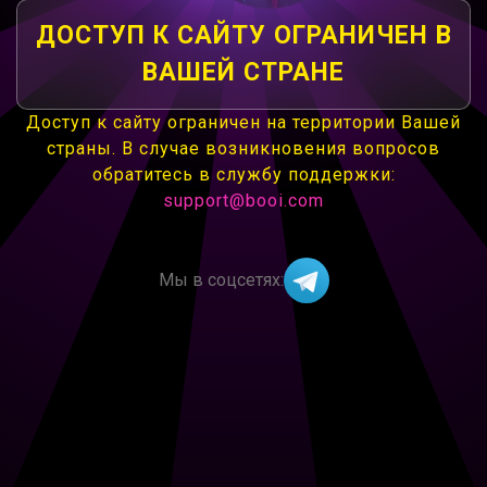
ДОСТУП К САЙТУ ОГРАНИЧЕН В
ВАШЕЙ СТРАНЕ
Доступ к сайту ограничен на территории Вашей
страны. В случае возникновения вопросов
обратитесь в службу поддержки:
support@booi.com
Мы в соцсетях: